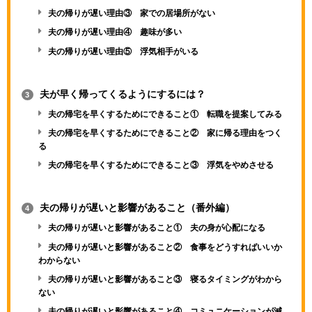
夫の帰りが遅い理由③ 家での居場所がない
夫の帰りが遅い理由④ 趣味が多い
夫の帰りが遅い理由⑤ 浮気相手がいる
夫が早く帰ってくるようにするには？
3
夫の帰宅を早くするためにできること① 転職を提案してみる
夫の帰宅を早くするためにできること② 家に帰る理由をつく
る
夫の帰宅を早くするためにできること③ 浮気をやめさせる
夫の帰りが遅いと影響があること（番外編）
4
夫の帰りが遅いと影響があること① 夫の身が心配になる
夫の帰りが遅いと影響があること② 食事をどうすればいいか
わからない
夫の帰りが遅いと影響があること③ 寝るタイミングがわから
ない
夫の帰りが遅いと影響があること④ コミュニケーションが減