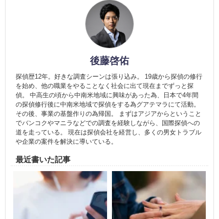
後藤啓佑
探偵歴12年。好きな調査シーンは張り込み。 19歳から探偵の修行
を始め、他の職業をやることなく社会に出て現在までずっと探
偵。 中高生の頃から中南米地域に興味があった為、日本で4年間
の探偵修行後に中南米地域で探偵をする為グアテマラにて活動。
その後、事業の基盤作りの為帰国。 まずはアジアからということ
でバンコクやマニラなどでの調査を経験しながら、国際探偵への
道を走っている。 現在は探偵会社を経営し、多くの男女トラブル
や企業の案件を解決に導いている。
最近書いた記事