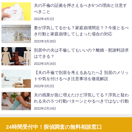
夫の不倫の証拠を押さえるべき6つの理由と注意す
べきこと
2022年4月1日
妻が浮気してるかも？家庭崩壊間近？？今後とるべ
き行動と家庭崩壊してしまった場合の対応
2022年3月18日
別居中の夫は不倫してもいいの？離婚・慰謝料請求
はできる？
2022年3月16日
【夫の不倫で別居を考えるあなたへ】別居のメリッ
トや気を付けるべき注意事項を徹底解説
2022年3月2日
夫の残業が急に増えたけど浮気してる？浮気と疑わ
れる夫の５つ行動パターンとやるべきではない行動
2022年2月14日
24時間受付中！探偵調査の無料相談窓口