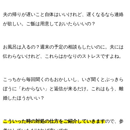
夫の帰りが遅いこと自体はいいけれど、遅くなるなら連絡
が欲しい。ご飯は用意しておいたらいいの？
お風呂は入るの？週末の予定の相談もしたいのに。夫には
伝わらないけれど、これらはかなりのストレスですよね。
こっちから毎回聞くのもおかしいし、いざ聞くとぶっきら
ぼうに「わからない」と返信が来るだけ。これはもう、離
婚したほうがいい？
こういった時の対処の仕方をご紹介していきます
ので、参