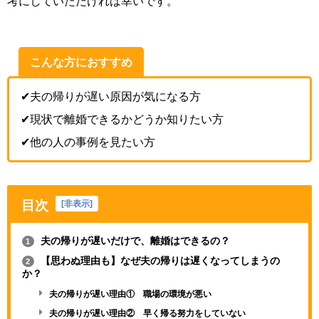
考にしていただければ幸いです。
こんな方におすすめ
✔夫の帰りが遅い原因が気になる方
✔現状で離婚できるかどうか知りたい方
✔他の人の事例を見たい方
目次
[
非表示
]
夫の帰りが遅いだけで、離婚はできるの？
1
【思わぬ理由も】なぜ夫の帰りは遅くなってしまうの
2
か？
夫の帰りが遅い理由① 職場の環境が悪い
夫の帰りが遅い理由② 早く帰る努力をしていない